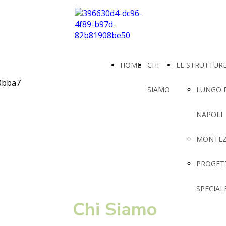
HOME
CHI
LE STRUTTUR
SIAMO
LUNGO 
NAPOLI
MONTE
PROGET
SPECIAL
Chi Siamo